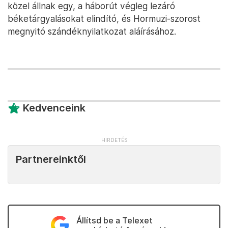
közel állnak egy, a háborút végleg lezáró
béketárgyalásokat elindító, és Hormuzi-szorost
megnyitó szándéknyilatkozat aláírásához.
Kedvenceink
Partnereinktől
Állítsd be a Telexet