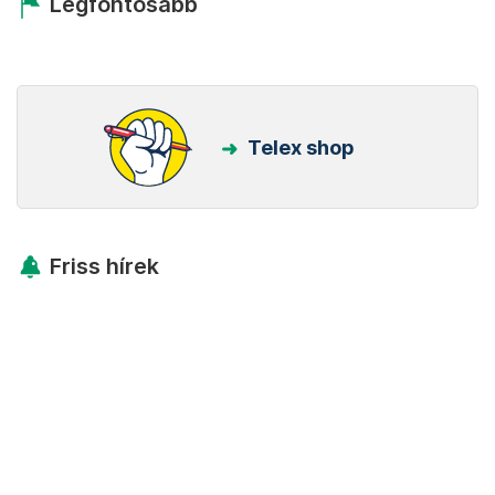
Legfontosabb
Telex shop
Friss hírek