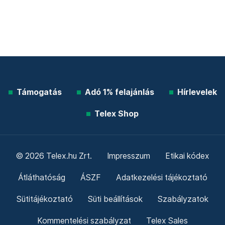
Támogatás
Adó 1% felajánlás
Hírlevelek
Telex Shop
© 2026 Telex.hu Zrt.
Impresszum
Etikai kódex
Átláthatóság
ÁSZF
Adatkezelési tájékoztató
Sütitájékoztató
Süti beállítások
Szabályzatok
Kommentelési szabályzat
Telex Sales