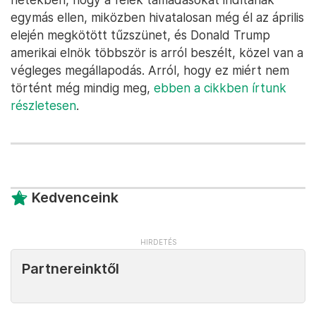
egymás ellen, miközben hivatalosan még él az április
elején megkötött tűzszünet, és Donald Trump
amerikai elnök többször is arról beszélt, közel van a
végleges megállapodás. Arról, hogy ez miért nem
történt még mindig meg,
ebben a cikkben írtunk
részletesen
.
Kedvenceink
Partnereinktől