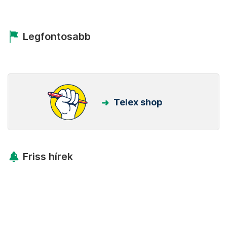
Legfontosabb
Telex shop
Friss hírek