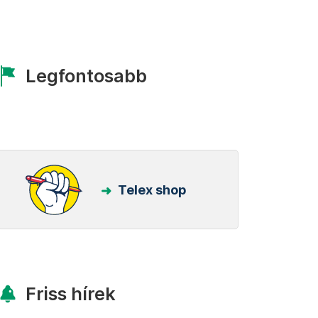
Legfontosabb
Telex shop
Friss hírek