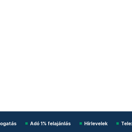
ogatás
Adó 1% felajánlás
Hírlevelek
Tele