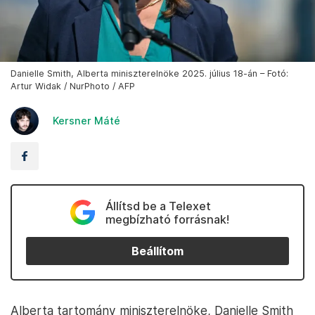
Danielle Smith, Alberta miniszterelnöke 2025. július 18-án – Fotó:
Artur Widak / NurPhoto / AFP
Kersner Máté
Állítsd be a Telexet
megbízható forrásnak!
Beállítom
Alberta tartomány miniszterelnöke, Danielle Smith