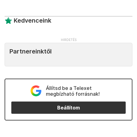
Kedvenceink
Partnereinktől
Állítsd be a Telexet
megbízható forrásnak!
Beállítom