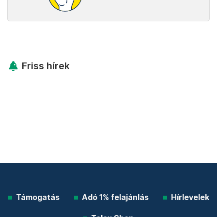
Friss hírek
Támogatás
Adó 1% felajánlás
Hírlevelek