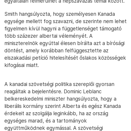
egyáltalán felmerülhet a népszavazás témái között.
Smith hangsúlyozta, hogy személyesen Kanada
egysége mellett fog szavazni, de szerinte nem lehet
figyelmen kívül hagyni a függetlenséget támogató
több százezer albertai véleményét. A
miniszterelnök egyúttal élesen bírálta azt a bírósági
döntést, amely korábban felfüggesztette az
elszakadási petíció hitelesítését őslakos közösségek
kifogásai miatt.
A kanadai szövetségi politika szereplői gyorsan
reagáltak a bejelentésre. Dominic Leblanc
belkereskedelmi miniszter hangsúlyozta, hogy a
liberális kormány szerint Alberta és egész Kanada
érdekeit az szolgálja leginkább, ha az ország
egységes marad, és a tartományok
együttműködnek egymással. A szövetségi