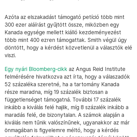
Azóta az elszakadást támogató petíció több mint
300 ezer aláírást gyűjtött össze, miközben egy
Kanada egysége mellett kiálló kezdeményezést
több mint 400 ezren támogattak. Smith végül úgy
döntött, hogy a kérdést közvetlenül a választók elé
viszi.
Egy nyári Bloomberg-cikk
az Angus Reid Institute
felmérésére hivatkozva azt írta, hogy a válaszadók
52 százaléka szeretné, ha a tartomány Kanada
része maradna, míg 19 százalék biztosan a
függetlenséget támogatná. További 17 százalék
inkább a kiválás felé hajlik, míg 8 százalék inkább a
maradás felé, de bizonytalan. A számok alapján a
kiválás nem tűnik valószínűnek, ugyanakkor az már
önmagában is figyelemre méltó, hogy a kérdés