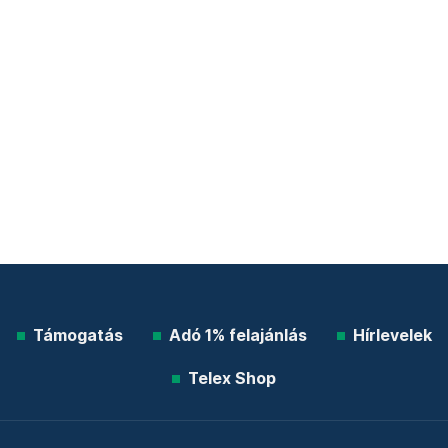
Támogatás
Adó 1% felajánlás
Hírlevelek
Telex Shop