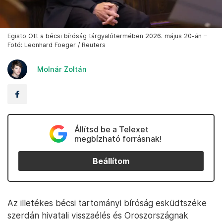
Egisto Ott a bécsi bíróság tárgyalótermében 2026. május 20-án –
Fotó: Leonhard Foeger / Reuters
Molnár Zoltán
Állítsd be a Telexet
megbízható forrásnak!
Beállítom
Az illetékes bécsi tartományi bíróság esküdtszéke
szerdán hivatali visszaélés és Oroszországnak