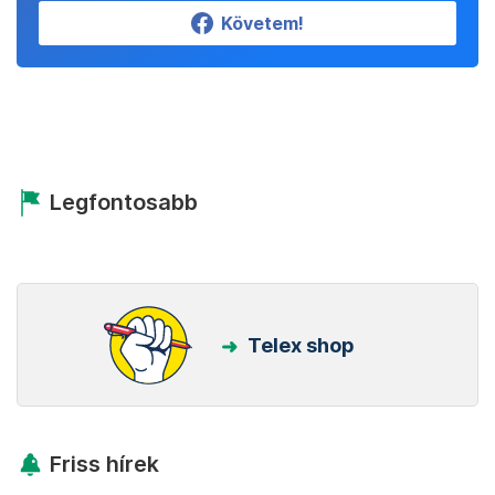
Követem!
Legfontosabb
Telex shop
Friss hírek