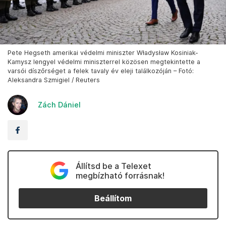
Pete Hegseth amerikai védelmi miniszter Władysław Kosiniak-
Kamysz lengyel védelmi miniszterrel közösen megtekintette a
varsói díszőrséget a felek tavaly év eleji találkozóján – Fotó:
Aleksandra Szmigiel / Reuters
Zách Dániel
Állítsd be a Telexet
megbízható forrásnak!
Beállítom