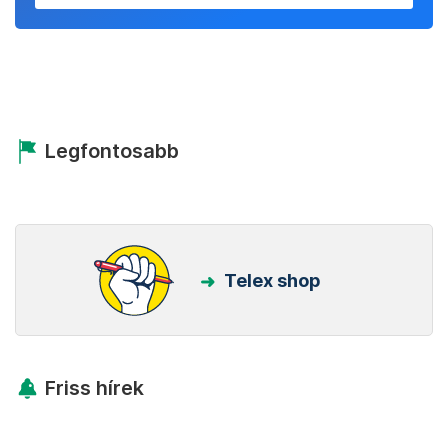
Legfontosabb
Telex shop
Friss hírek