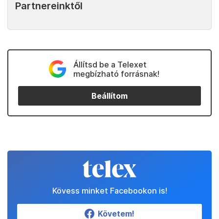
Partnereinktől
Állítsd be a Telexet
megbízható forrásnak!
Beállítom
Kövess minket Facebookon is!
Követem!