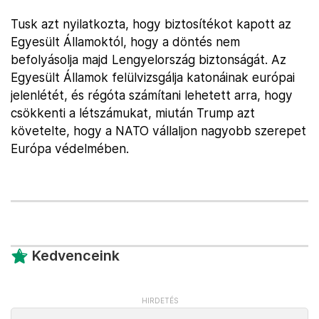
Tusk azt nyilatkozta, hogy biztosítékot kapott az
Egyesült Államoktól, hogy a döntés nem
befolyásolja majd Lengyelország biztonságát. Az
Egyesült Államok felülvizsgálja katonáinak európai
jelenlétét, és régóta számítani lehetett arra, hogy
csökkenti a létszámukat, miután Trump azt
követelte, hogy a NATO vállaljon nagyobb szerepet
Európa védelmében.
Kedvenceink