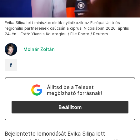
Evika Siliņa lett miniszterelnök nyilatkozik az Európai Unió és
regionális partnereinek csúcsán a ciprusi Nicosiában 2026. április
24-én – Fotó: Yiannis Kourtoglou / File Photo / Reuters
Molnár Zoltán
Állítsd be a Telexet
megbízható forrásnak!
Beállítom
Bejelentette lemondását Evika Siliņa lett