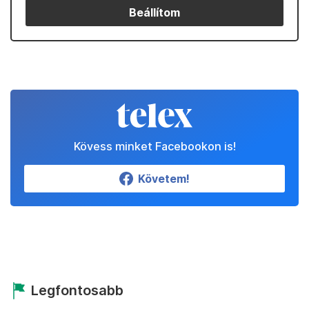
Beállítom
Kövess minket Facebookon is!
Követem!
Legfontosabb