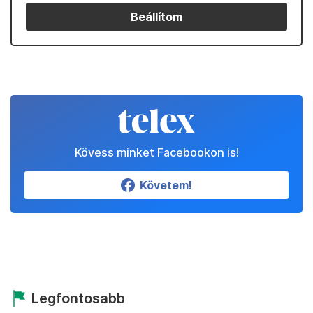
Beállítom
Kövess minket Facebookon is!
Követem!
Legfontosabb