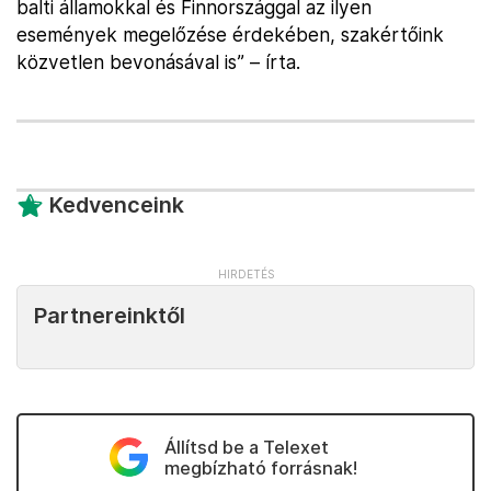
balti államokkal és Finnországgal az ilyen
események megelőzése érdekében, szakértőink
közvetlen bevonásával is” – írta.
Kedvenceink
Partnereinktől
Állítsd be a Telexet
megbízható forrásnak!