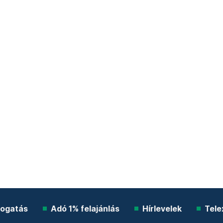
ogatás
Adó 1% felajánlás
Hírlevelek
Tele