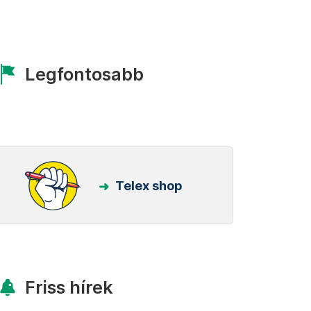
Legfontosabb
Telex shop
Friss hírek