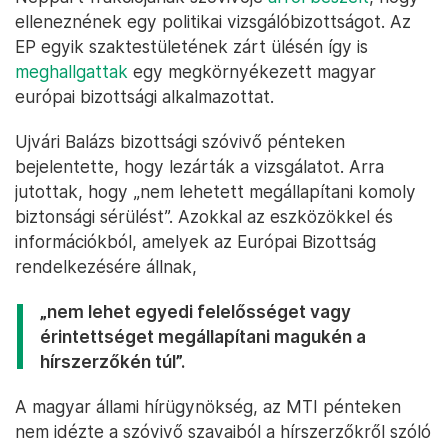
elleneznének egy politikai vizsgálóbizottságot. Az
EP egyik szaktestületének zárt ülésén így is
meghallgattak
egy megkörnyékezett magyar
európai bizottsági alkalmazottat.
Ujvári Balázs bizottsági szóvivő pénteken
bejelentette, hogy lezárták a vizsgálatot. Arra
jutottak, hogy „nem lehetett megállapítani komoly
biztonsági sérülést”. Azokkal az eszközökkel és
információkból, amelyek az Európai Bizottság
rendelkezésére állnak,
„nem lehet egyedi felelősséget vagy
érintettséget megállapítani magukén a
hírszerzőkén túl”.
A magyar állami hírügynökség, az MTI pénteken
nem idézte a szóvivő szavaiból a hírszerzőkről szóló