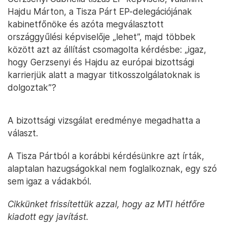
Hajdu Márton, a Tisza Párt EP-delegációjának
kabinetfőnöke és azóta megválasztott
országgyűlési képviselője „lehet”, majd többek
között azt az állítást csomagolta kérdésbe: „igaz,
hogy Gerzsenyi és Hajdu az európai bizottsági
karrierjük alatt a magyar titkosszolgálatoknak is
dolgoztak”?
A bizottsági vizsgálat eredménye megadhatta a
választ.
A Tisza Pártból a korábbi kérdésünkre azt írták,
alaptalan hazugságokkal nem foglalkoznak, egy szó
sem igaz a vádakból.
Cikkünket frissítettük azzal, hogy az MTI hétfőre
kiadott egy javítást.