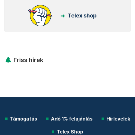
Telex shop
Friss hírek
Támogatás
Adó 1% felajánlás
Hírlevelek
Telex Shop