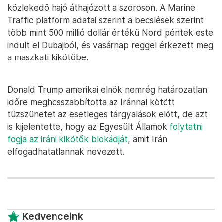
közlekedő hajó áthajózott a szoroson. A Marine
Traffic platform adatai szerint a becslések szerint
több mint 500 millió dollár értékű Nord péntek este
indult el Dubajból, és vasárnap reggel érkezett meg
a maszkati kikötőbe.
Donald Trump amerikai elnök nemrég határozatlan
időre meghosszabbította az Iránnal kötött
tűzszünetet az esetleges tárgyalások előtt, de azt
is kijelentette, hogy az Egyesült Államok
folytatni
fogja az iráni kikötők blokádját
, amit Irán
elfogadhatatlannak nevezett.
Kedvenceink