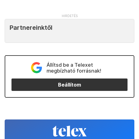
Partnereinktől
Állítsd be a Telexet
megbízható forrásnak!
Beállítom