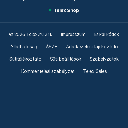
Telex Shop
© 2026 Telex.hu Zrt.
Impresszum
Etikai kódex
Átláthatóság
ÁSZF
Adatkezelési tájékoztató
Sütitájékoztató
Süti beállítások
Szabályzatok
Kommentelési szabályzat
Telex Sales