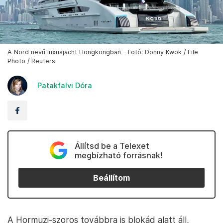
A Nord nevű luxusjacht Hongkongban – Fotó: Donny Kwok / File
Photo / Reuters
Patakfalvi Dóra
Állítsd be a Telexet
megbízható forrásnak!
Beállítom
A Hormuzi-szoros továbbra is blokád alatt áll,