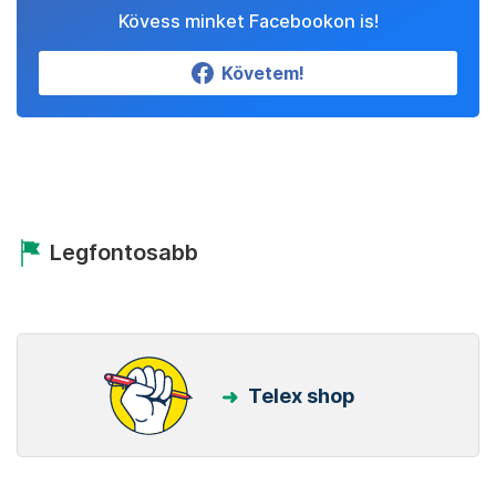
Kövess minket Facebookon is!
Követem!
Legfontosabb
Telex shop