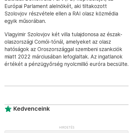
Európai Parlament alelnökét, aki tiltakozott
Szolovjov részvétele ellen a RAI olasz közmédia
egyik műsorában.
Vlagyimir Szolovjov két villa tulajdonosa az észak-
olaszországi Comói-tónál, amelyeket az olasz
hatóságok az Oroszországgal szembeni szankciók
miatt 2022 márciusában lefoglaltak. Az ingatlanok
értékét a pénzügyőrség nyolcmillió euróra becsülte.
Kedvenceink