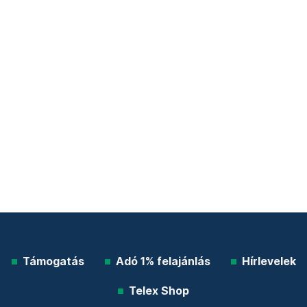
Támogatás
Adó 1% felajánlás
Hírlevelek
Telex Shop