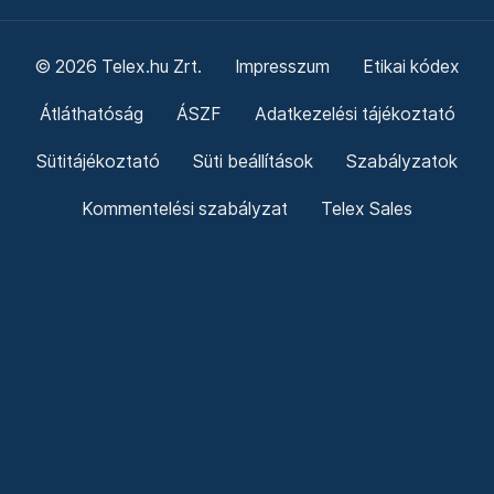
© 2026 Telex.hu Zrt.
Impresszum
Etikai kódex
Átláthatóság
ÁSZF
Adatkezelési tájékoztató
Sütitájékoztató
Süti beállítások
Szabályzatok
Kommentelési szabályzat
Telex Sales