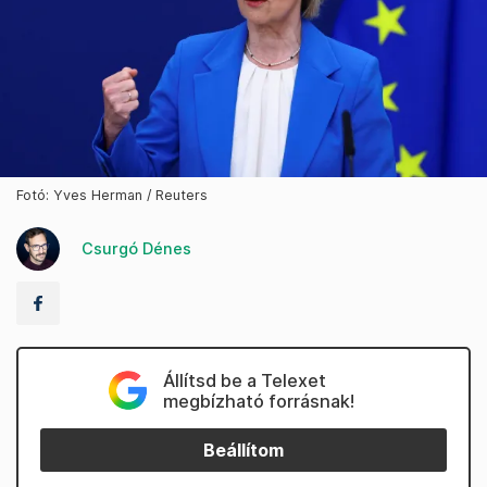
Fotó: Yves Herman / Reuters
Csurgó Dénes
Állítsd be a Telexet
megbízható forrásnak!
Beállítom