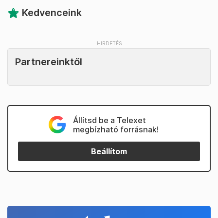
Kedvenceink
Partnereinktől
Állítsd be a Telexet
megbízható forrásnak!
Beállítom