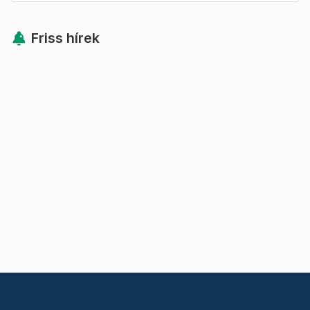
Friss hírek