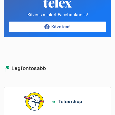
Kövess minket Facebookon is!
Követem!
Legfontosabb
Telex shop