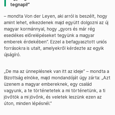
tegnapi!”
– mondta Von der Leyen, aki arról is beszélt, hogy
amint lehet, elkezdenek majd együtt dolgozni az új
magyar kormánnyal, hogy „gyors és már rég
esedékes előrelépéseket tegyünk a magyar
emberek érdekében”. Ezzel a befagyasztott uniós
forrásokra is utalt, amelyekről kérdezte az egyik
újságíró.
„De ma az ünneplésnek van itt az ideje” – mondta a
Bizottság elnöke, majd mondandóját úgy zárta: „Azt
üzenem a magyar embereknek, egy család
vagyunk, a te történetetek a mi történetünk, a ti
jövőtök a mi jövőnk, és veletek leszünk ezen az
úton, minden lépésnél.”