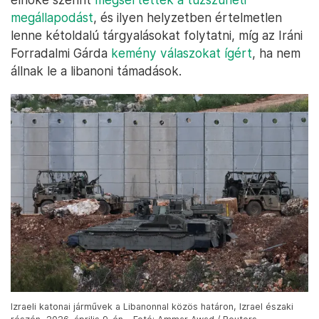
megállapodást
, és ilyen helyzetben értelmetlen
lenne kétoldalú tárgyalásokat folytatni, míg az Iráni
Forradalmi Gárda
kemény válaszokat ígért
, ha nem
állnak le a libanoni támadások.
Izraeli katonai járművek a Libanonnal közös határon, Izrael északi