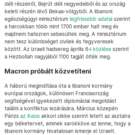
déli részeiről, Bejrút déli negyedeiből és az ország
keleti részén lévő Bekaa-völgyből. A libanoni
egészségügyi minisztérium
legfrissebb adatai
szerint
a harcokban több mint 1700 ember halt meg és
majdnem hatezren sebesültek meg. A minisztérium
nem tesz különbséget civilek és fegyveresek
között. Az izraeli hadsereg április 6-i
közlése
szerint
a Hezbollah nagyjából 1100 tagját ölték meg.
Macron próbált közvetíteni
A háború megindítása óta a libanoni kormány
európai országok, különösen Franciaország
segítségével igyekezett diplomáciai megoldást
találni a konfliktus lezárására. Március közepén
Párizs
az Axios
akkori cikke szerint letett az asztalra
egy béketervet, aminek sarokköve az lenne, hogy a
libanoni kormány hivatalosan ismerje el Izraelt.