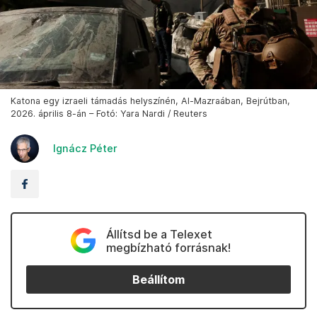
Katona egy izraeli támadás helyszínén, Al-Mazraában, Bejrútban,
2026. április 8-án – Fotó: Yara Nardi / Reuters
Ignácz Péter
Állítsd be a Telexet
megbízható forrásnak!
Beállítom