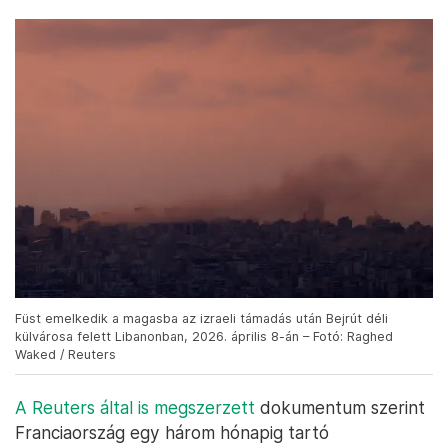
Füst emelkedik a magasba az izraeli támadás után Bejrút déli
külvárosa felett Libanonban, 2026. április 8-án – Fotó: Raghed
Waked / Reuters
A Reuters által is megszerzett
dokumentum szerint
Franciaország egy három hónapig tartó