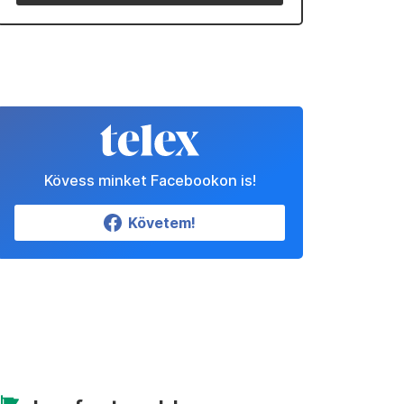
Kövess minket Facebookon is!
Követem!