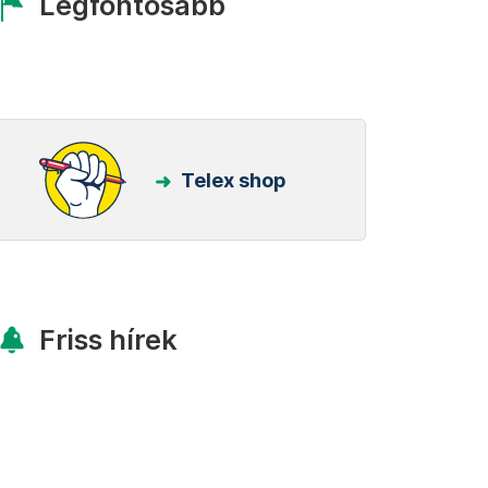
Legfontosabb
Telex shop
Friss hírek