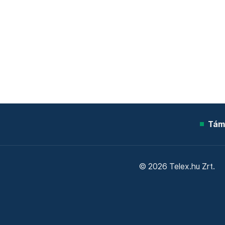
Tám
© 2026 Telex.hu Zrt.
Sütitájékoztató