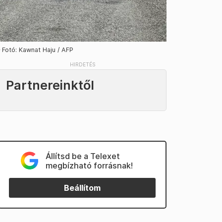
 Fotó: Kawnat Haju / AFP
Partnereinktől
Állítsd be a Telexet
megbízható forrásnak!
Beállítom