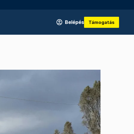
Belépés
Támogatás