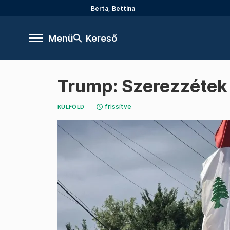
Berta, Bettina
Menü
Kereső
Trump: Szerezzétek
frissítve
KÜLFÖLD