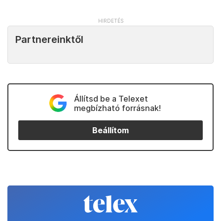
Partnereinktől
Állítsd be a Telexet
megbízható forrásnak!
Beállítom