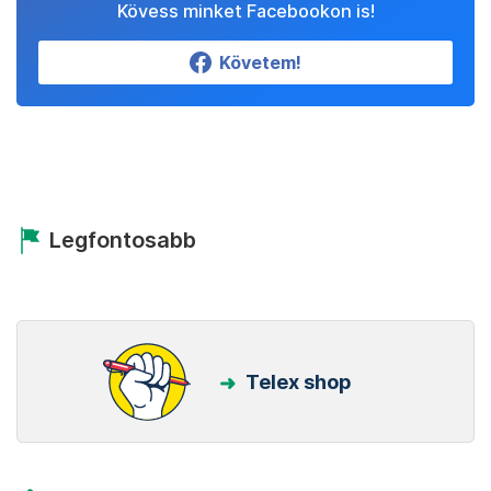
Kövess minket Facebookon is!
Követem!
Legfontosabb
Telex shop