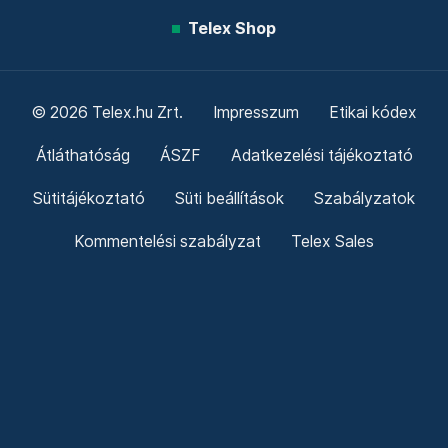
Telex Shop
© 2026 Telex.hu Zrt.
Impresszum
Etikai kódex
Átláthatóság
ÁSZF
Adatkezelési tájékoztató
Sütitájékoztató
Süti beállítások
Szabályzatok
Kommentelési szabályzat
Telex Sales