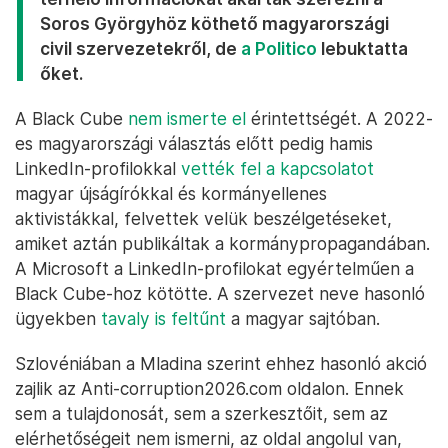
Soros Györgyhöz köthető magyarországi
civil szervezetekről, de
a Politico
lebuktatta
őket.
A Black Cube
nem ismerte el
érintettségét. A 2022-
es magyarországi választás előtt pedig hamis
LinkedIn-profilokkal
vették fel a kapcsolatot
magyar újságírókkal és kormányellenes
aktivistákkal, felvettek velük beszélgetéseket,
amiket aztán publikáltak a kormánypropagandában.
A Microsoft a LinkedIn-profilokat egyértelműen a
Black Cube-hoz kötötte. A szervezet neve hasonló
ügyekben
tavaly is feltűnt
a magyar sajtóban.
Szlovéniában a Mladina szerint ehhez hasonló akció
zajlik az Anti-corruption2026.com oldalon. Ennek
sem a tulajdonosát, sem a szerkesztőit, sem az
elérhetőségeit nem ismerni, az oldal angolul van,