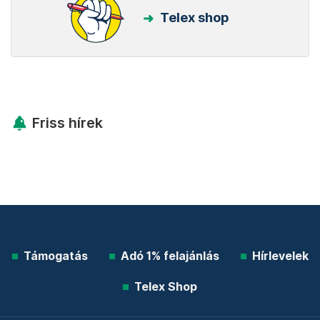
Telex shop
Friss hírek
Támogatás
Adó 1% felajánlás
Hírlevelek
Telex Shop