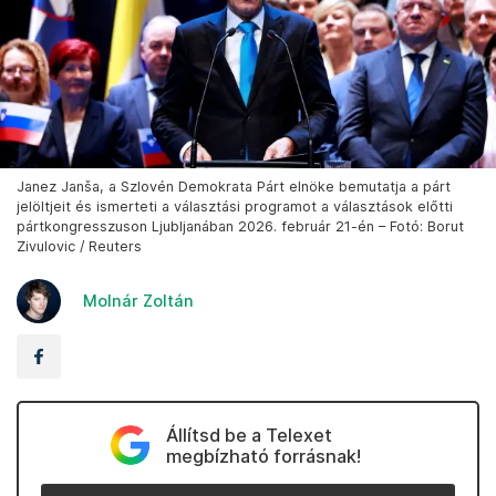
Janez Janša, a Szlovén Demokrata Párt elnöke bemutatja a párt
jelöltjeit és ismerteti a választási programot a választások előtti
pártkongresszuson Ljubljanában 2026. február 21-én – Fotó: Borut
Zivulovic / Reuters
Molnár Zoltán
Állítsd be a Telexet
megbízható forrásnak!