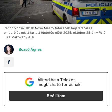
Rendőrkocsik állnak Novo Mesto főterének bejáratánál az
emberölés miatt tartott tüntetés előtt 2025. október 28-án – Fotó:
Jure Makovec / AFP
Bozsó Ágnes
Állítsd be a Telexet
megbízható forrásnak!
Beállítom