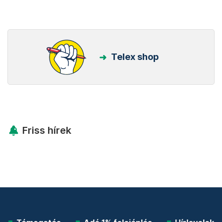
Kövess minket Facebookon is!
Követem!
Legfontosabb
Telex shop