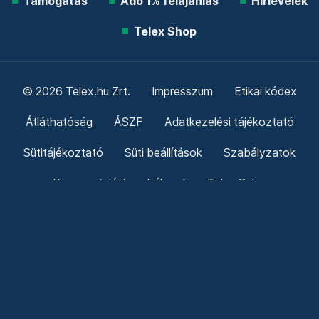
Friss hírek
Támogatás
Adó 1% felajánlás
Hírlevelek
Telex Shop
© 2026 Telex.hu Zrt.
Impresszum
Etikai kódex