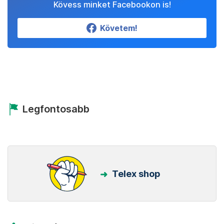
Kövess minket Facebookon is!
Követem!
Legfontosabb
Telex shop