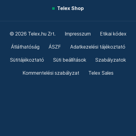
Telex Shop
© 2026 Telex.hu Zrt.
Impresszum
Etikai kódex
Átláthatóság
ÁSZF
Adatkezelési tájékoztató
Sütitájékoztató
Süti beállítások
Szabályzatok
Kommentelési szabályzat
Telex Sales