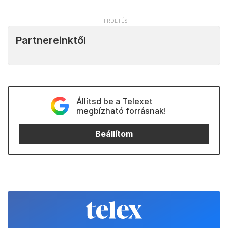
Partnereinktől
Állítsd be a Telexet
megbízható forrásnak!
Beállítom