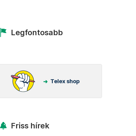
Legfontosabb
Telex shop
Friss hírek