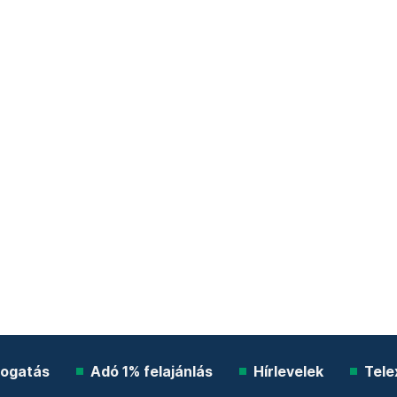
ogatás
Adó 1% felajánlás
Hírlevelek
Tele