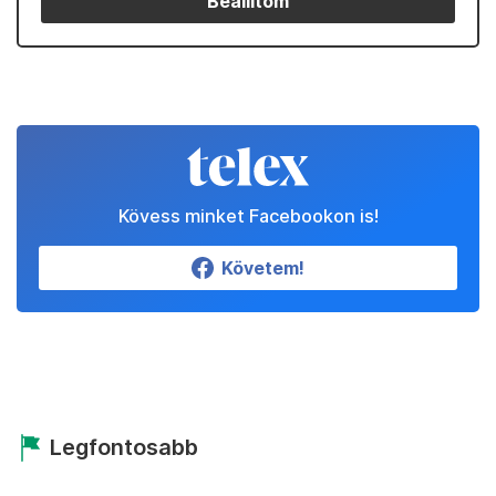
Beállítom
Kövess minket Facebookon is!
Követem!
Legfontosabb