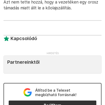
Azt nem tette hozzá, hogy a vezetéken egy orosz
támadás miatt állt le a kőolajszállítás.
Kapcsolódó
Partnereinktől
Állítsd be a Telexet
megbízható forrásnak!