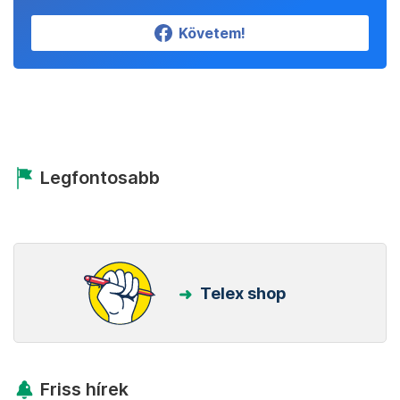
Követem!
Legfontosabb
Telex shop
Friss hírek