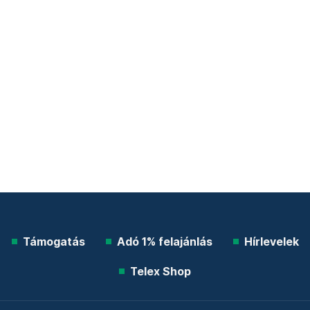
Támogatás
Adó 1% felajánlás
Hírlevelek
Telex Shop