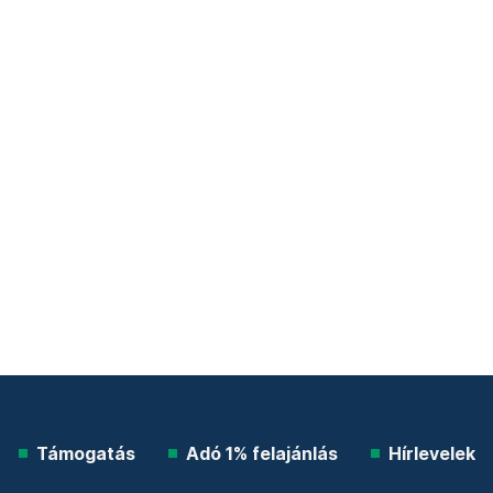
Támogatás
Adó 1% felajánlás
Hírlevelek