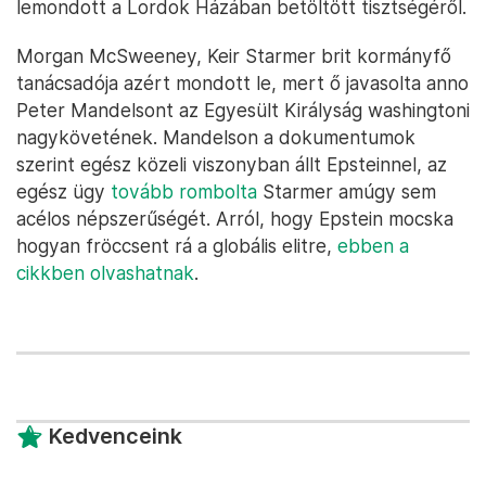
lemondott a Lordok Házában betöltött tisztségéről.
Morgan McSweeney, Keir Starmer brit kormányfő
tanácsadója azért mondott le, mert ő javasolta anno
Peter Mandelsont az Egyesült Királyság washingtoni
nagykövetének. Mandelson a dokumentumok
szerint egész közeli viszonyban állt Epsteinnel, az
egész ügy
tovább rombolta
Starmer amúgy sem
acélos népszerűségét. Arról, hogy Epstein mocska
hogyan fröccsent rá a globális elitre,
ebben a
cikkben olvashatnak
.
Kedvenceink