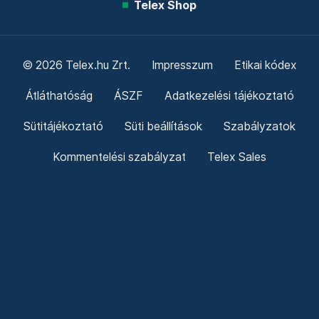
Telex Shop
© 2026 Telex.hu Zrt.
Impresszum
Etikai kódex
Átláthatóság
ÁSZF
Adatkezelési tájékoztató
Sütitájékoztató
Süti beállítások
Szabályzatok
Kommentelési szabályzat
Telex Sales