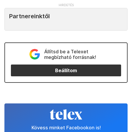
Partnereinktől
Állítsd be a Telexet
megbízható forrásnak!
Beállítom
Kövess minket Facebookon is!