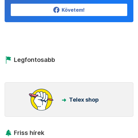
Követem!
Legfontosabb
Telex shop
Friss hírek