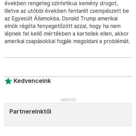
években rengeteg szintetikus kemény drogot,
illetve az utóbbi években fentanilt csempészett be
az Egyesült Államokba. Donald Trump amerikai
elnök régóta fenyegetőzött azzal, hogy ha nem
lépnek fel kellő mértékben a kartellek ellen, akkor
amerikai csapásokkal fogják megoldani a problémát.
Kedvenceink
Partnereinktől