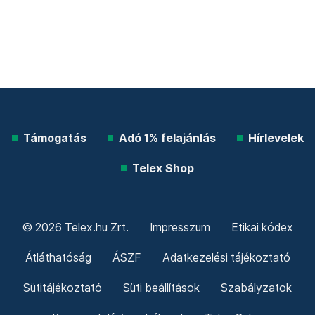
Támogatás
Adó 1% felajánlás
Hírlevelek
Telex Shop
© 2026 Telex.hu Zrt.
Impresszum
Etikai kódex
Átláthatóság
ÁSZF
Adatkezelési tájékoztató
Sütitájékoztató
Süti beállítások
Szabályzatok