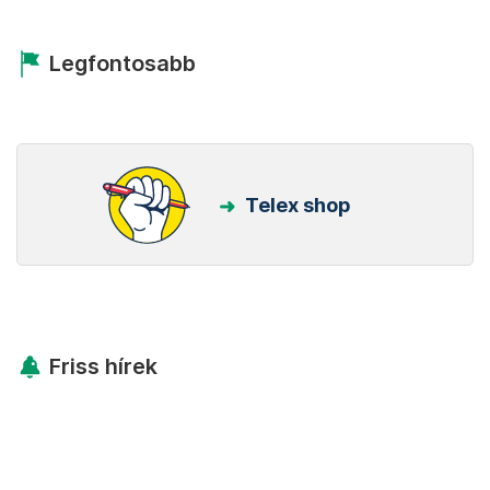
Legfontosabb
Telex shop
Friss hírek