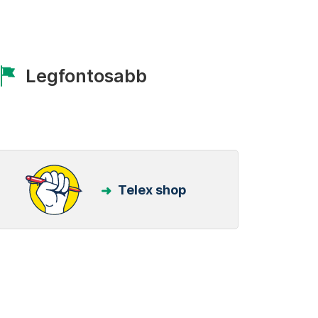
Legfontosabb
Telex shop