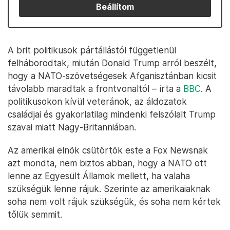
Beállítom
A brit politikusok pártállástól függetlenül
felháborodtak, miután Donald Trump arról beszélt,
hogy a NATO-szövetségesek Afganisztánban kicsit
távolabb maradtak a frontvonaltól – írta a
BBC
. A
politikusokon kívül veteránok, az áldozatok
családjai és gyakorlatilag mindenki felszólalt Trump
szavai miatt Nagy-Britanniában.
Az amerikai elnök csütörtök este a Fox Newsnak
azt mondta, nem biztos abban, hogy a NATO ott
lenne az Egyesült Államok mellett, ha valaha
szükségük lenne rájuk. Szerinte az amerikaiaknak
soha nem volt rájuk szükségük, és soha nem kértek
tőlük semmit.