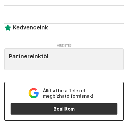
Kedvenceink
Partnereinktől
Állítsd be a Telexet
megbízható forrásnak!
Beállítom