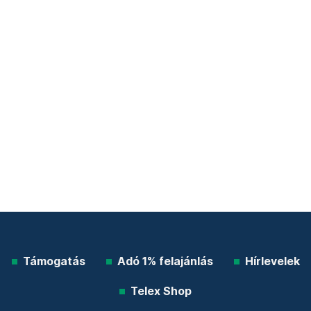
Támogatás
Adó 1% felajánlás
Hírlevelek
Telex Shop