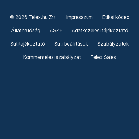
© 2026 Telex.hu Zrt.
Impresszum
Etikai kódex
Átláthatóság
ÁSZF
Adatkezelési tájékoztató
Sütitájékoztató
Süti beállítások
Szabályzatok
Kommentelési szabályzat
Telex Sales