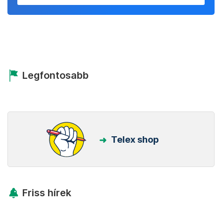
Legfontosabb
Telex shop
Friss hírek