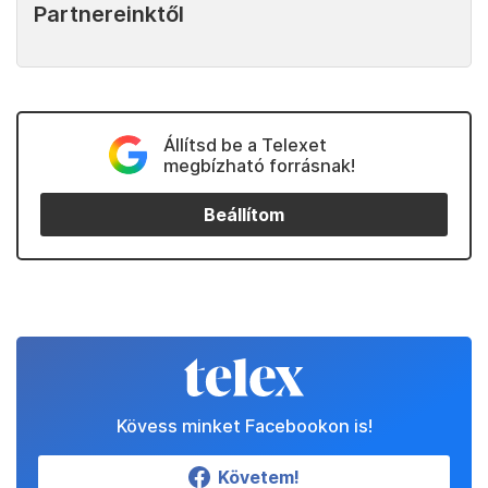
Partnereinktől
Állítsd be a Telexet
megbízható forrásnak!
Beállítom
Kövess minket Facebookon is!
Követem!