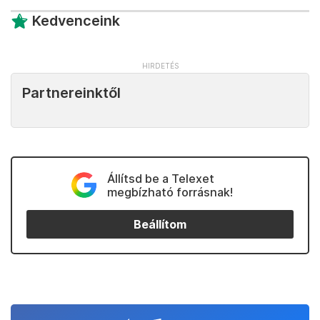
Kedvenceink
Partnereinktől
Állítsd be a Telexet
megbízható forrásnak!
Beállítom