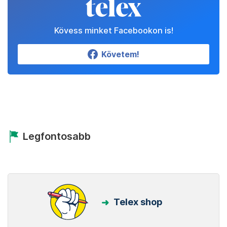
Kövess minket Facebookon is!
Követem!
Legfontosabb
Telex shop