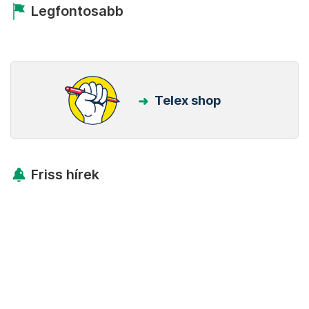
Legfontosabb
Telex shop
Friss hírek