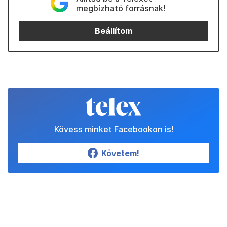
megbízható forrásnak!
Beállítom
Kövess minket Facebookon is!
Követem!