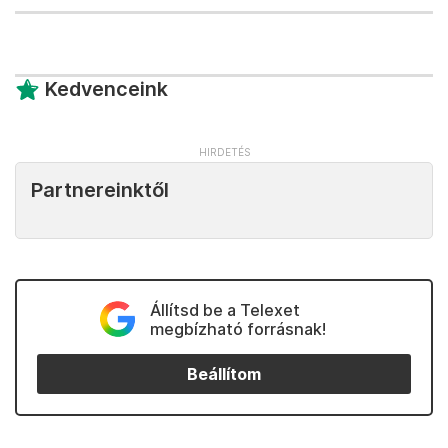
Kedvenceink
Partnereinktől
Állítsd be a Telexet
megbízható forrásnak!
Beállítom