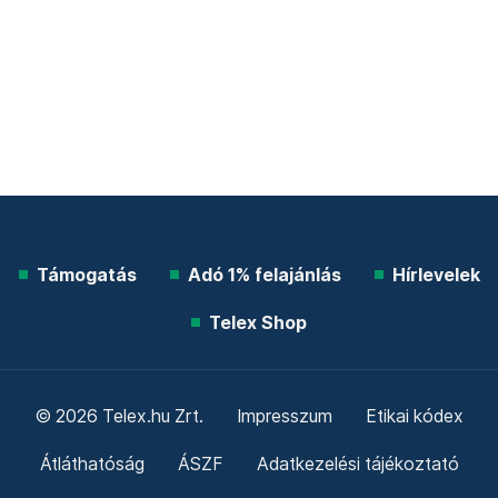
Támogatás
Adó 1% felajánlás
Hírlevelek
Telex Shop
© 2026 Telex.hu Zrt.
Impresszum
Etikai kódex
Átláthatóság
ÁSZF
Adatkezelési tájékoztató