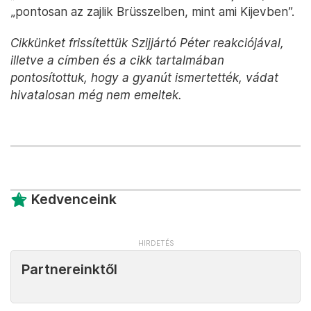
„pontosan az zajlik Brüsszelben, mint ami Kijevben”.
Cikkünket frissítettük Szijjártó Péter reakciójával,
illetve a címben és a cikk tartalmában
pontosítottuk, hogy a gyanút ismertették, vádat
hivatalosan még nem emeltek.
Kedvenceink
Partnereinktől