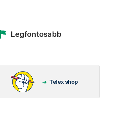
Legfontosabb
Telex shop