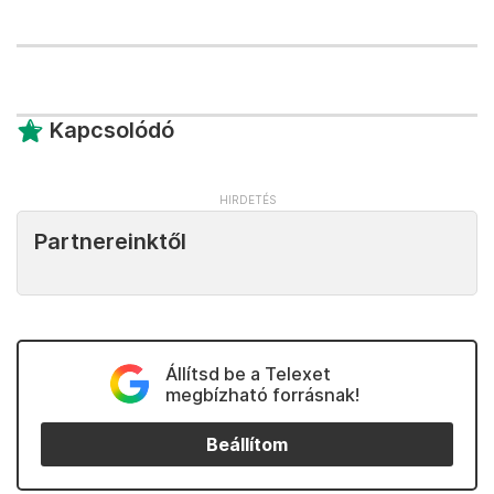
Kapcsolódó
Partnereinktől
Állítsd be a Telexet
megbízható forrásnak!
Beállítom