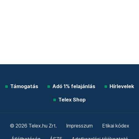
Támogatás
Adó 1% felajánlás
Hírlevelek
Telex Shop
© 2026 Telex.hu Zrt.
Impresszum
Etikai kódex