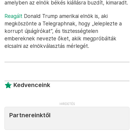
amelyben az elnök békés kiállásra buzdít, kimaradt.
Reagált
Donald Trump amerikai elnök is, aki
megköszönte a Telegraphnak, hogy „leleplezte a
korrupt újságírókat”, és tisztességtelen
embereknek nevezte őket, akik megpróbálták
elcsalni az elnökválasztás mérlegét.
Kedvenceink
Partnereinktől