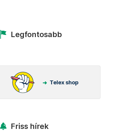
Legfontosabb
Telex shop
Friss hírek