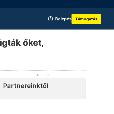
Belépés
Támogatás
gták őket,
Partnereinktől