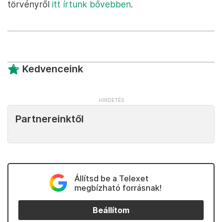
törvényről
itt írtunk bővebben
.
Kedvenceink
Partnereinktől
Állítsd be a Telexet
megbízható forrásnak!
Beállítom