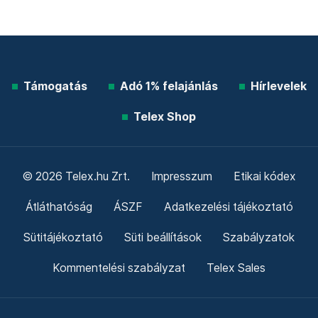
Támogatás
Adó 1% felajánlás
Hírlevelek
Telex Shop
© 2026 Telex.hu Zrt.
Impresszum
Etikai kódex
Átláthatóság
ÁSZF
Adatkezelési tájékoztató
Sütitájékoztató
Süti beállítások
Szabályzatok
Kommentelési szabályzat
Telex Sales