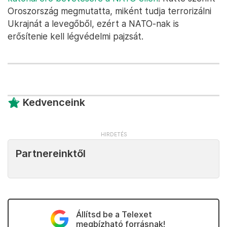
Oroszország megmutatta, miként tudja terrorizálni
Ukrajnát a levegőből, ezért a NATO-nak is
erősítenie kell légvédelmi pajzsát.
Kedvenceink
Partnereinktől
Állítsd be a Telexet
megbízható forrásnak!