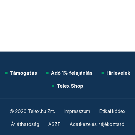
Támogatás
Adó 1% felajánlás
Hírlevelek
Telex Shop
© 2026 Telex.hu Zrt.
Impresszum
Etikai kódex
Átláthatóság
ÁSZF
Adatkezelési tájékoztató