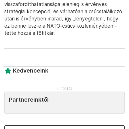
visszafordíthatatlansága jelenleg is érvényes
stratégiai koncepció, és várhatóan a csúcstalálkozó
után is érvényben marad, így „lényegtelen”, hogy
ez benne lesz-e a NATO-csúcs közleményében –
tette hozzá a főtitkár.
Kedvenceink
Partnereinktől