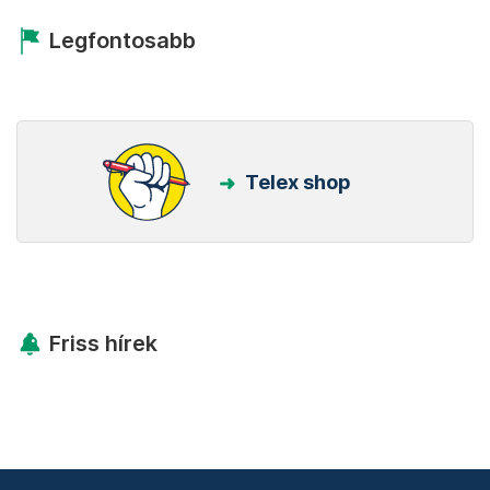
Legfontosabb
Telex shop
Friss hírek