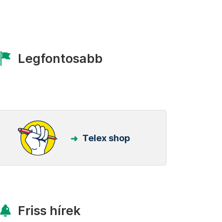
Legfontosabb
Telex shop
Friss hírek