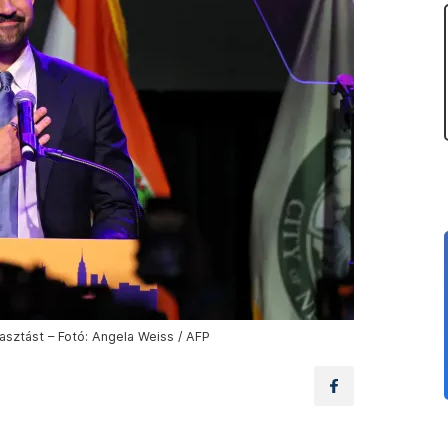
sztást – Fotó: Angela Weiss / AFP