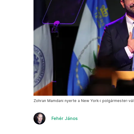
Zohran Mamdani nyerte a New York-i polgármester-vála
Fehér János