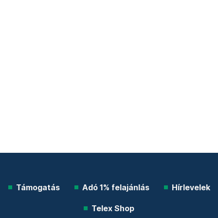
Támogatás
Adó 1% felajánlás
Hírlevelek
Telex Shop