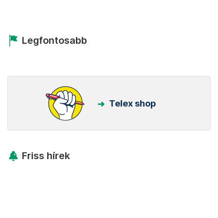
Legfontosabb
Telex shop
Friss hírek