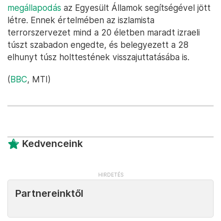
megállapodás
az Egyesült Államok segítségével jött
létre. Ennek értelmében az iszlamista
terrorszervezet mind a 20 életben maradt izraeli
túszt szabadon engedte, és belegyezett a 28
elhunyt túsz holttestének visszajuttatásába is.
(
BBC
, MTI)
Kedvenceink
Partnereinktől