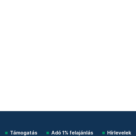
Támogatás
Adó 1% felajánlás
Hírlevelek