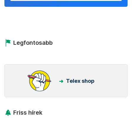
Legfontosabb
Telex shop
Friss hírek