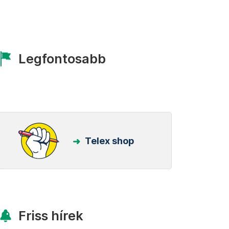
Legfontosabb
Telex shop
Friss hírek