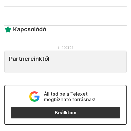
Kapcsolódó
Partnereinktől
Állítsd be a Telexet
megbízható forrásnak!
Beállítom