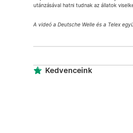
utánzásával hatni tudnak az állatok viselk
A videó a Deutsche Welle és a Telex egy
Kedvenceink