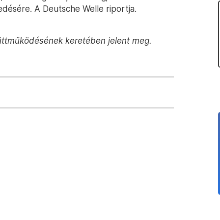
edésére. A Deutsche Welle riportja.
üttműködésének keretében jelent meg.