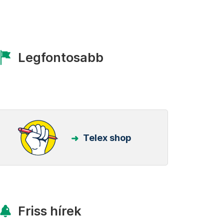
Legfontosabb
Telex shop
Friss hírek