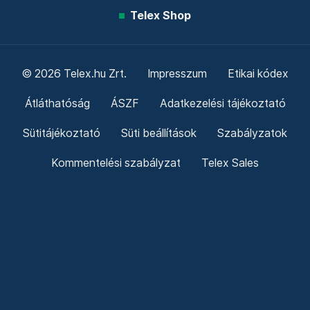
Telex Shop
© 2026 Telex.hu Zrt.
Impresszum
Etikai kódex
Átláthatóság
ÁSZF
Adatkezelési tájékoztató
Sütitájékoztató
Süti beállítások
Szabályzatok
Kommentelési szabályzat
Telex Sales