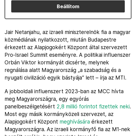
Beállítom
Jair Netanjahu, az izraeli miniszterelnök fia a magyar
közmédiának nyilatkozott, miután Budapestre
érkezett az Alapjogokért Központ által szervezett
Pro-Israel Summit eseményre. A politikai influenszer
Orbán Viktor kormányát dicsérte, melynek
regnálása alatt Magyarország „a szabadság és a
nyugati civilizáció egyik bástyája” lett – írja az MTI.
A jobboldali influenszert 2023-ban az MCC hívta
meg Magyarországra, egy egyórás
panelbeszélgetésért
2,8 millió forintot fizettek neki
.
Most egy másik kormányközeli szervezet, az
Alapjogokért Központ
meghívására
érkezett
Magyarországra. Az izraeli kormányfő fia az M1-nek