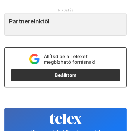
Partnereinktől
Állítsd be a Telexet
megbízható forrásnak!
Beállítom