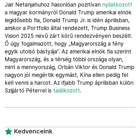
Jair Netanjahuhoz hasonlóan pozitívan
nyilatkozott
a magyar kormányról Donald Trump amerikai elnök
legidősebb fia, Donald Trump Jr. is idén áprilisban,
amikor a Portfolio által rendezett, Trump Business
Vision 2025 nevű zárt körű rendezvényen beszélt.
Ő úgy fogalmazott, hogy „Magyarország a fény
egyik utolsó bástyája”. Az amerikai elnök fia szerint
Magyarország, és a térség többi országa olyan,
mint a mennyország, Orbán Viktor és Donald Trump
nagyon jól megértik egymást, Kína ellen pedig fel
kell venni a harcot. Az ifjabb Trump áprilisban külön
Szijjártó Péterrel is
találkozott
.
Kedvenceink