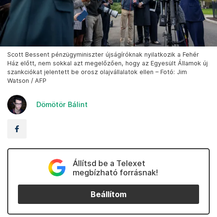
Scott Bessent pénzügyminiszter újságíróknak nyilatkozik a Fehér
Ház előtt, nem sokkal azt megelőzően, hogy az Egyesült Államok új
szankciókat jelentett be orosz olajvállalatok ellen – Fotó: Jim
Watson / AFP
Dömötör Bálint
Állítsd be a Telexet
megbízható forrásnak!
Beállítom