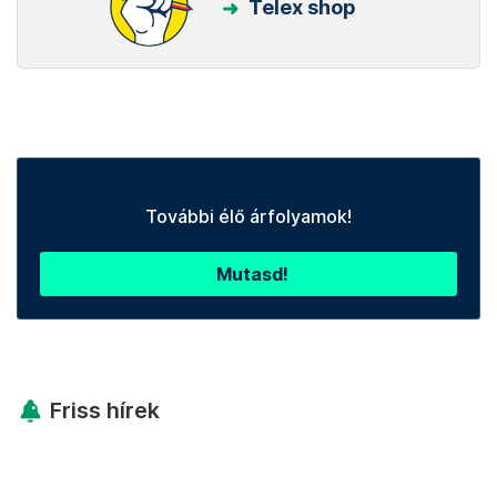
Telex shop
További élő árfolyamok!
Mutasd!
Friss hírek