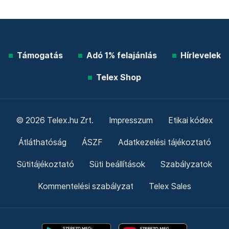
Támogatás
Adó 1% felajánlás
Hírlevelek
Telex Shop
© 2026 Telex.hu Zrt.
Impresszum
Etikai kódex
Átláthatóság
ÁSZF
Adatkezelési tájékoztató
Sütitájékoztató
Süti beállítások
Szabályzatok
Kommentelési szabályzat
Telex Sales