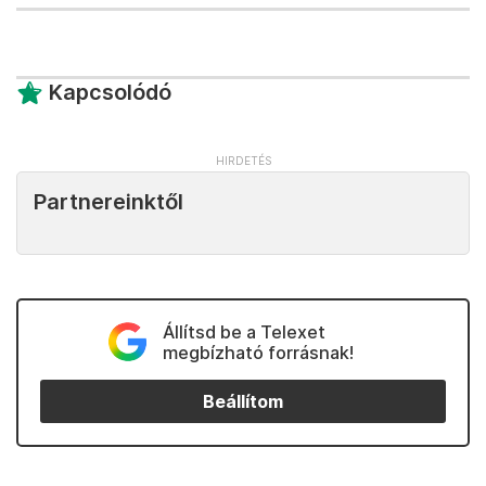
Kapcsolódó
Partnereinktől
Állítsd be a Telexet
megbízható forrásnak!
Beállítom