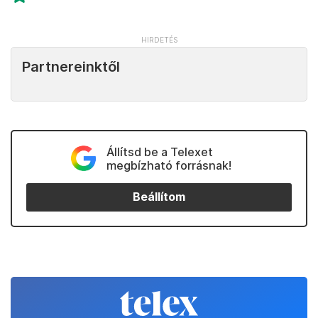
Partnereinktől
Állítsd be a Telexet
megbízható forrásnak!
Beállítom