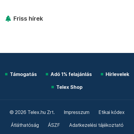
Friss hírek
Támogatás
Adó 1% felajánlás
Hírlevelek
Telex Shop
© 2026 Telex.hu Zrt.
Impresszum
Etikai kódex
Átláthatóság
ÁSZF
Adatkezelési tájékoztató