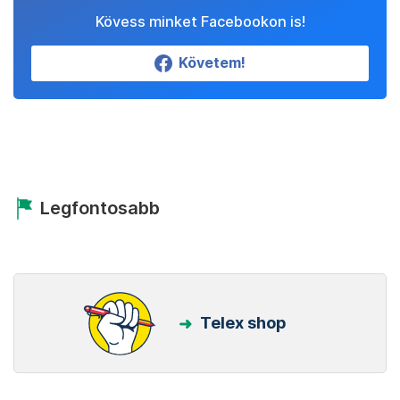
Kövess minket Facebookon is!
Követem!
Legfontosabb
Telex shop