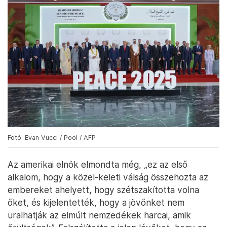
Fotó: Evan Vucci / Pool / AFP
Az amerikai elnök elmondta még, „ez az első
alkalom, hogy a közel-keleti válság összehozta az
embereket ahelyett, hogy szétszakította volna
őket, és kijelentették, hogy a jövőnket nem
uralhatják az elmúlt nemzedékek harcai, amik