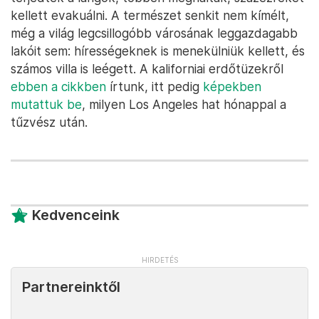
kellett evakuálni. A természet senkit nem kímélt,
még a világ legcsillogóbb városának leggazdagabb
lakóit sem: hírességeknek is menekülniük kellett, és
számos villa is leégett. A kaliforniai erdőtüzekről
ebben a cikkben
írtunk, itt pedig
képekben
mutattuk be
, milyen Los Angeles hat hónappal a
tűzvész után.
Kedvenceink
Partnereinktől